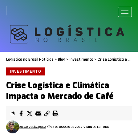
Logística no Brasil Notícias
>
Blog
>
Investimento
>
Crise Logística e Climática Impacta o Mercado de Café
INVESTIMENTO
Crise Logística e Climática
Impacta o Mercado de Café
DIEGO VELÁZQUEZ
22 DE AGOSTO DE 2024
2 MIN DE LEITURA