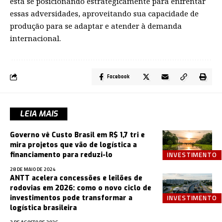
está se posicionando estrategicamente para enfrentar
essas adversidades, aproveitando sua capacidade de
produção para se adaptar e atender à demanda
internacional.
Facebook
LEIA MAIS
Governo vê Custo Brasil em R$ 1,7 tri e
mira projetos que vão de logística a
INVESTIMENTO
financiamento para reduzi-lo
28 DE MAIO DE 2024
ANTT acelera concessões e leilões de
rodovias em 2026: como o novo ciclo de
INVESTIMENTO
investimentos pode transformar a
logística brasileira