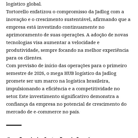
logístico global.
Tortorello enfatizou o compromisso da Jadlog com a
inovação e o crescimento sustentável, afirmando que a
empresa está investindo continuamente no
aprimoramento de suas operações. A adoção de novas
tecnologias visa aumentar a velocidade e
produtividade, sempre focando na melhor experiência
para os clientes.
Com previsão de início das operações para o primeiro
semestre de 2026, o mega HUB logístico da Jadlog
promete ser um marco na logística brasileira,
impulsionando a eficiência e a competitividade no
setor. Este investimento significativo demonstra a
confiança da empresa no potencial de crescimento do
mercado de e-commerce no país.