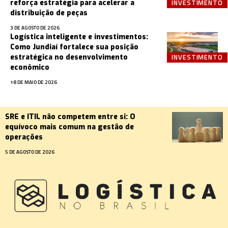
INVESTIMENTO
reforça estratégia para acelerar a
distribuição de peças
3 DE AGOSTO DE 2026
Logística inteligente e investimentos:
Como Jundiaí fortalece sua posição
INVESTIMENTO
estratégica no desenvolvimento
econômico
18 DE MAIO DE 2026
SRE e ITIL não competem entre si: O
equívoco mais comum na gestão de
operações
5 DE AGOSTO DE 2026