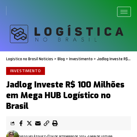
Logística no Brasil Notícias
>
Blog
>
Investimento
>
Jadlog Investe R$ 100 Milhões em Mega HUB Logístico no Brasil
INVESTIMENTO
Jadlog Investe R$ 100 Milhões
em Mega HUB Logístico no
Brasil
DIEGO VELÁZQUEZ
26 DE SETEMBRO DE 2024
3 MIN DE LEITURA