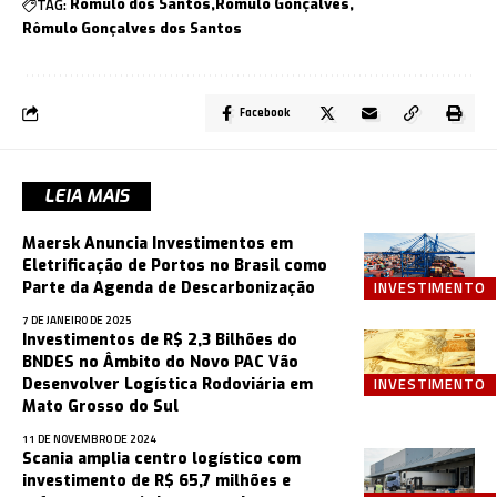
TAG:
Romulo dos Santos
Romulo Gonçalves
Rômulo Gonçalves dos Santos
Facebook
LEIA MAIS
Maersk Anuncia Investimentos em
Eletrificação de Portos no Brasil como
INVESTIMENTO
Parte da Agenda de Descarbonização
7 DE JANEIRO DE 2025
Investimentos de R$ 2,3 Bilhões do
BNDES no Âmbito do Novo PAC Vão
INVESTIMENTO
Desenvolver Logística Rodoviária em
Mato Grosso do Sul
11 DE NOVEMBRO DE 2024
Scania amplia centro logístico com
investimento de R$ 65,7 milhões e