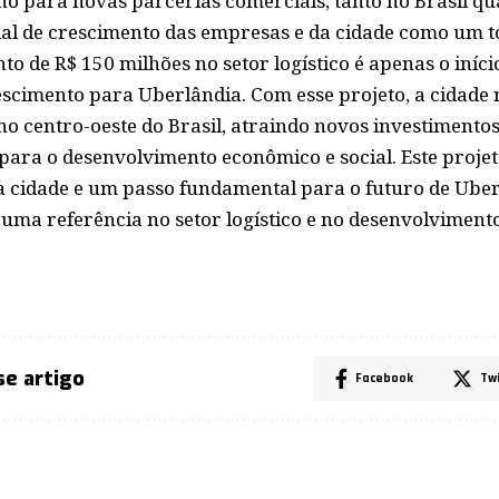
o para novas parcerias comerciais, tanto no Brasil qua
al de crescimento das empresas e da cidade como um t
nto de R$ 150 milhões no setor logístico é apenas o iníc
scimento para Uberlândia. Com esse projeto, a cidade 
no centro-oeste do Brasil, atraindo novos investimento
para o desenvolvimento econômico e social. Este proje
a cidade e um passo fundamental para o futuro de Uber
uma referência no setor logístico e no desenvolvimen
se artigo
Facebook
Tw