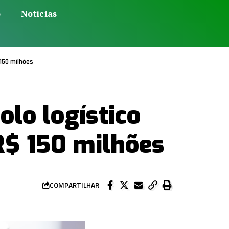
o
Notícias
150 milhões
lo logístico
R$ 150 milhões
COMPARTILHAR