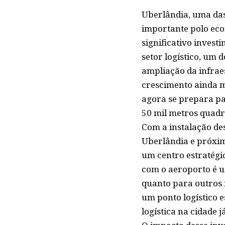
Uberlândia, uma das
importante polo eco
significativo inves
setor logístico, um 
ampliação da infra
crescimento ainda m
agora se prepara pa
50 mil metros quadr
Com a instalação des
Uberlândia e próxim
um centro estratég
com o aeroporto é um
quanto para outros 
um ponto logístico 
logística na cidade 