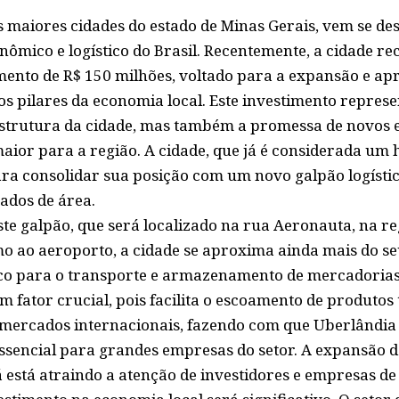
 maiores cidades do estado de Minas Gerais, vem se d
nômico e logístico do Brasil. Recentemente, a cidade r
timento de R$ 150 milhões, voltado para a expansão e 
dos pilares da economia local. Este investimento repres
estrutura da cidade, mas também a promessa de novos
aior para a região. A cidade, que já é considerada um 
ra consolidar sua posição com um novo galpão logístic
ados de área.
te galpão, que será localizado na rua Aeronauta, na re
o ao aeroporto, a cidade se aproxima ainda mais do s
ico para o transporte e armazenamento de mercadorias
 fator crucial, pois facilita o escoamento de produtos 
mercados internacionais, fazendo com que Uberlândia
essencial para grandes empresas do setor. A expansão d
já está atraindo a atenção de investidores e empresas d