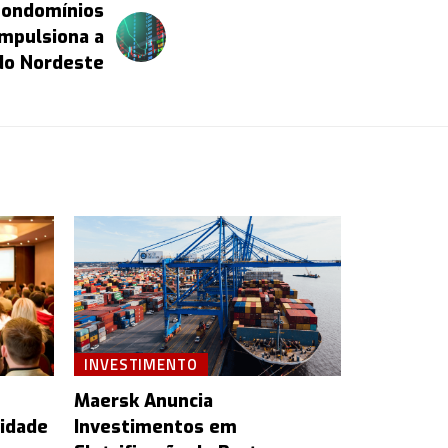
Condomínios
Impulsiona a
do Nordeste
INVESTIMENTO
Maersk Anuncia
vidade
Investimentos em