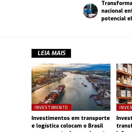
Transformaç
nacional e
potencial e
LEIA MAIS
INVESTIMENTO
INVE
Investimentos em transporte
Inves
e logística colocam o Brasil
trans