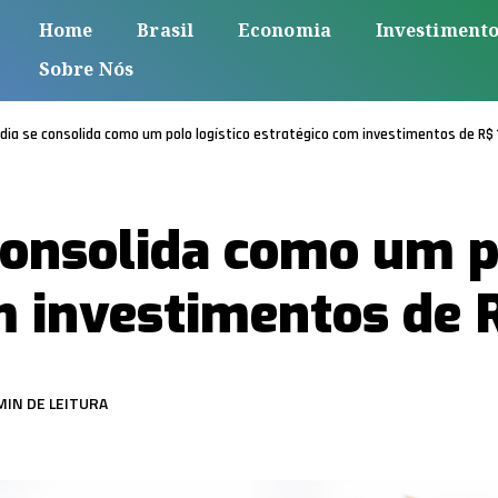
Home
Brasil
Economia
Investiment
Sobre Nós
dia se consolida como um polo logístico estratégico com investimentos de R$ 
consolida como um po
m investimentos de 
MIN DE LEITURA