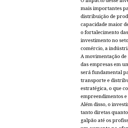
O impacto desse inve
mais importantes pa
distribuição de pro
capacidade maior d
o fortalecimento da
investimento no seto
comércio, a indústri
A movimentação de m
das empresas em um 
será fundamental pa
transporte e distri
estratégica, o que 
empreendimentos e 
Além disso, o invest
tanto diretas quanto
galpão até os profis