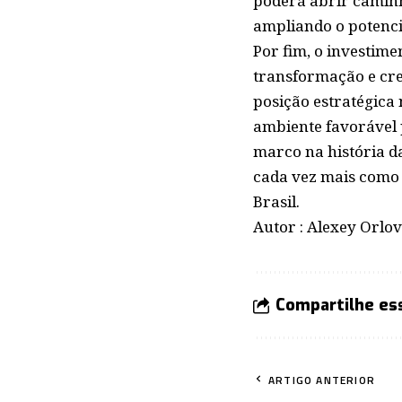
poderá abrir caminh
ampliando o potenci
Por fim, o investime
transformação e cre
posição estratégica 
ambiente favorável 
marco na história d
cada vez mais como 
Brasil.
Autor : Alexey Orlov
Compartilhe es
ARTIGO ANTERIOR