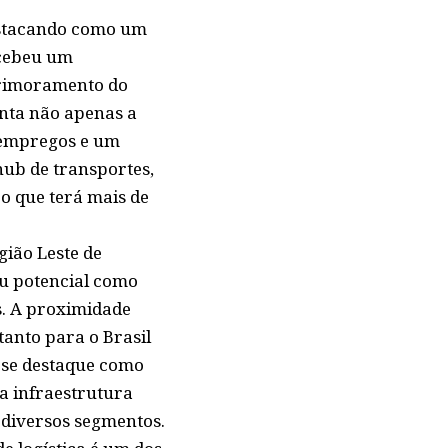
estacando como um
ecebeu um
aprimoramento do
enta não apenas a
 empregos e um
hub de transportes,
o que terá mais de
gião Leste de
eu potencial como
. A proximidade
tanto para o Brasil
 se destaque como
a infraestrutura
e diversos segmentos.