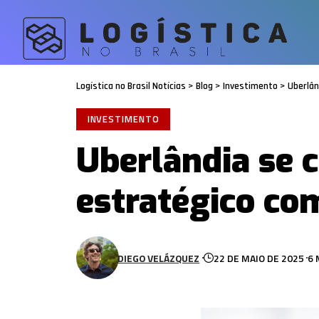
Logística no Brasil Notícias
>
Blog
>
Investimento
>
Uberlân
INVESTIMENTO
Uberlândia se 
estratégico co
DIEGO VELÁZQUEZ
22 DE MAIO DE 2025
6 