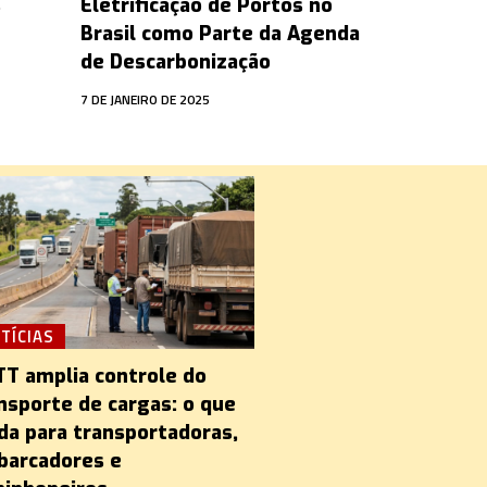
s
Eletrificação de Portos no
Brasil como Parte da Agenda
de Descarbonização
7 DE JANEIRO DE 2025
TÍCIAS
T amplia controle do
nsporte de cargas: o que
a para transportadoras,
arcadores e