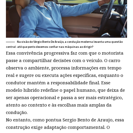
Na visão de Sérgio Bento De Araújo, a condução moderna levanta uma questão
central: até que ponto devemos confiar nas máquinas ao dirigir?
Essa convivência progressiva faz com que o motorista
passe a compartilhar decisões com o veículo. O carro
observa o ambiente, processa informações em tempo
real e sugere ou executa ações específicas, enquanto o
condutor mantém a responsabilidade final. Esse
modelo híbrido redefine o papel humano, que deixa de
ser apenas operacional e passa a ser mais estratégico,
atento ao contexto e às escolhas mais amplas da
condução.
No entanto, como pontua Sergio Bento de Araujo, essa
construção exige adaptação comportamental. O