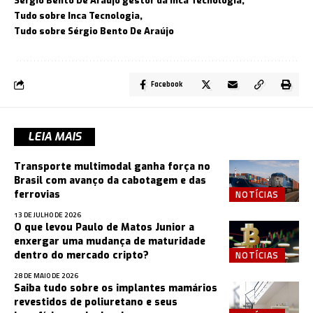
Sérgio Bento De Araújo gestor da Inca Tecnologia
Tudo sobre Inca Tecnologia
Tudo sobre Sérgio Bento De Araújo
Facebook
LEIA MAIS
Transporte multimodal ganha força no
Brasil com avanço da cabotagem e das
NOTÍCIAS
ferrovias
13 DE JULHO DE 2026
O que levou Paulo de Matos Junior a
enxergar uma mudança de maturidade
NOTÍCIAS
dentro do mercado cripto?
28 DE MAIO DE 2026
Saiba tudo sobre os implantes mamários
revestidos de poliuretano e seus