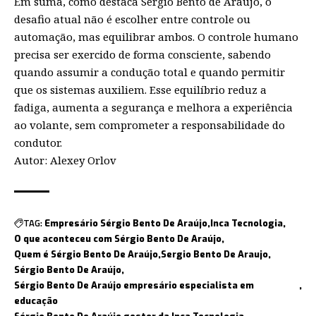
Em suma, como destaca Sergio Bento de Araujo, o
desafio atual não é escolher entre controle ou
automação, mas equilibrar ambos. O controle humano
precisa ser exercido de forma consciente, sabendo
quando assumir a condução total e quando permitir
que os sistemas auxiliem. Esse equilíbrio reduz a
fadiga, aumenta a segurança e melhora a experiência
ao volante, sem comprometer a responsabilidade do
condutor.
Autor: Alexey Orlov
TAG:
Empresário Sérgio Bento De Araújo
Inca Tecnologia
O que aconteceu com Sérgio Bento De Araújo
Quem é Sérgio Bento De Araújo
Sergio Bento De Araujo
Sérgio Bento De Araújo
Sérgio Bento De Araújo empresário especialista em
educação