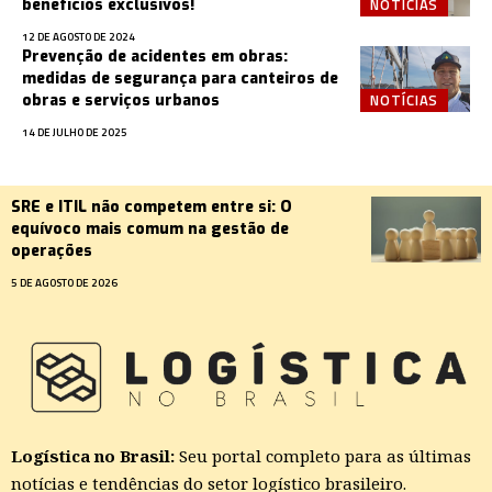
NOTÍCIAS
benefícios exclusivos!
12 DE AGOSTO DE 2024
Prevenção de acidentes em obras:
medidas de segurança para canteiros de
NOTÍCIAS
obras e serviços urbanos
14 DE JULHO DE 2025
SRE e ITIL não competem entre si: O
equívoco mais comum na gestão de
operações
5 DE AGOSTO DE 2026
Logística no Brasil:
Seu portal completo para as últimas
notícias e tendências do setor logístico brasileiro.