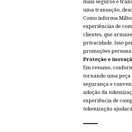
mais seguros e tran
uma transação, desd
Como informa Milton
experiências de com
clientes, que armaz
privacidade. Isso p
promoções personali
Proteção e inovaç
Em resumo, conforme
tornando uma peça 
segurança e conveniê
adoção da tokenizaç
experiência de comp
tokenização ajudará