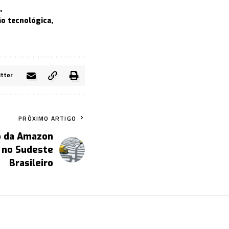
o tecnológica
itter
PRÓXIMO ARTIGO
o da Amazon
no Sudeste
Brasileiro