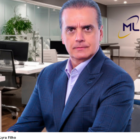
Lyra Filho