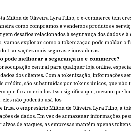
sta Milton de Oliveira Lyra Filho, o e-commerce tem cr
neira como compramos e vendemos produtos e serviço
urgem desafios relacionados à segurança dos dados e à 
go, vamos explorar como a tokenização pode moldar o fu
do transações mais seguras e inovadoras.
o pode melhorar a segurança no e-commerce?
reocupação central para qualquer loja online, especi
 dados dos clientes. Com a tokenização, informações se
 crédito, são substituídas por tokens únicos, que não 
 em que foram criados. Isso significa que, mesmo que h
, eles não poderão usá-los.
e frisa o empresário Milton de Oliveira Lyra Filho, a 
olações de dados. Em vez de armazenar informações pes
 alvos de ataques, as empresas mantêm apenas tokens