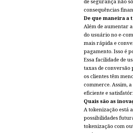
de segurança não só
consequências finan
De que maneira a 
Além de aumentar a 
do usuário no e-co
mais rápida e conve
pagamento. Isso é p
Essa facilidade de 
taxas de conversão 
os clientes têm men
commerce. Assim, a 
eficiente e satisfat
Quais são as inova
A tokenização está 
possibilidades futu
tokenização com out