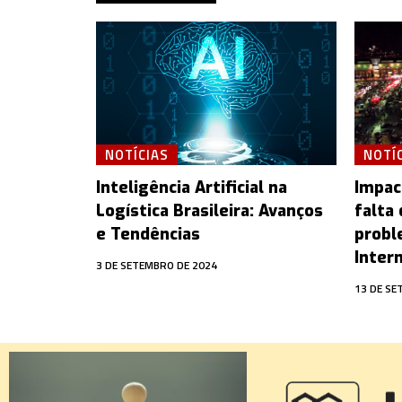
NOTÍCIAS
NOTÍ
Inteligência Artificial na
Impac
Logística Brasileira: Avanços
falta 
e Tendências
probl
Inter
3 DE SETEMBRO DE 2024
13 DE SE