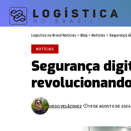
Logística no Brasil Notícias
>
Blog
>
Notícias
>
Segurança di
NOTÍCIAS
Segurança digi
revolucionand
DIEGO VELÁZQUEZ
19 DE AGOSTO DE 2024