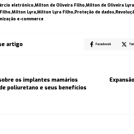
rcio eletrônico
Milton de Oliveira Filho
Milton de Oliveira Lyra
 Filho
Milton Lyra
Milton Lyra Filho
Proteção de dados
Revoluçã
nização e-commerce
se artigo
Facebook
Tw
 sobre os implantes mamários
Expansã
de poliuretano e seus benefícios