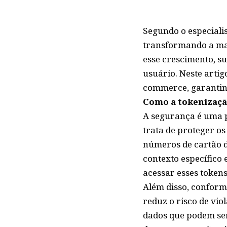
Segundo o especiali
transformando a ma
esse crescimento, s
usuário. Neste arti
commerce, garantin
Como a tokenizaçã
A segurança é uma p
trata de proteger os
números de cartão de
contexto específico
acessar esses tokens
Além disso, conform
reduz o risco de vi
dados que podem ser