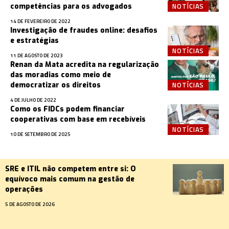
NOTÍCIAS
competências para os advogados
14 DE FEVEREIRO DE 2022
Investigação de fraudes online: desafios
e estratégias
NOTÍCIAS
11 DE AGOSTO DE 2023
Renan da Mata acredita na regularização
das moradias como meio de
NOTÍCIAS
democratizar os direitos
4 DE JULHO DE 2022
Como os FIDCs podem financiar
cooperativas com base em recebíveis
NOTÍCIAS
10 DE SETEMBRO DE 2025
SRE e ITIL não competem entre si: O
equívoco mais comum na gestão de
operações
5 DE AGOSTO DE 2026