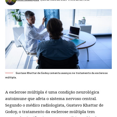
Gustavo Khattar de Godoy comenta avanços no tratamento da esclerose
múltipla.
A esclerose múltipla é uma condição neurológica
autoimune que afeta o sistema nervoso central.
Segundo o médico radiologista,
Gustavo Khattar de
Godoy
, o tratamento da esclerose múltipla tem