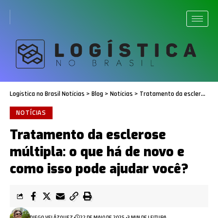
Logística no Brasil Notícias
>
Blog
>
Notícias
>
Tratamento da esclerose múltipla: o que há de novo e como isso pode ajudar você?
NOTÍCIAS
Tratamento da esclerose
múltipla: o que há de novo e
como isso pode ajudar você?
DIEGO VELÁZQUEZ
22 DE MAIO DE 2025
3 MIN DE LEITURA