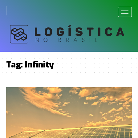
Tag:
Infinity