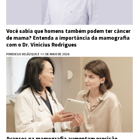
Você sabia que homens também podem ter câncer
de mama? Entenda a importância da mamografia
com o Dr. Vinicius Rodrigues
POR
DIEGO VELÁZQUEZ
11 DE MAIO DE 2026
Avanços na mamografia aumentam precisão