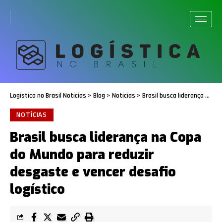
Logística no Brasil Notícias
>
Blog
>
Notícias
>
Brasil busca liderança na Copa do Mundo para reduzir desgaste e vencer desafio logístico
NOTÍCIAS
Brasil busca liderança na Copa
do Mundo para reduzir
desgaste e vencer desafio
logístico