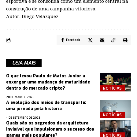
esportiva e se consolida como um elemento central na
construção de uma campanha vitoriosa.
Autor: Diego Velázquez
Facebook
LEIA MAIS
O que levou Paulo de Matos Junior a
enxergar uma mudança de maturidade
NOTÍCIAS
dentro do mercado cripto?
28 DE MAIO DE 2026
A evolução dos meios de transporte:
uma jornada pela história
NOTÍCIAS
1 DE SETEMBRO DE 2023
Quais são os segredos da arquitetura
invisível que impulsionam o sucesso dos
NOTÍCIAS
games mais populares?