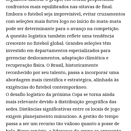
confrontos mais equilibrados nas oitavas de final.
Embora o futebol seja imprevisível, evitar cruzamentos
com seleções mais fortes logo no início do mata-mata
pode ser determinante para o avanço na competição.
A questão logística também reflete uma tendência
crescente no futebol global. Grandes seleções têm
investido em departamentos especializados para
gerenciar deslocamentos, adaptação climática e
recuperação física. O Brasil, historicamente
reconhecido por seu talento, passa a incorporar uma
abordagem mais científica e estratégica, alinhada às
exigências do futebol contemporâneo.
O desafio logístico da próxima Copa se torna ainda
mais relevante devido à distribuição geográfica das
sedes. Distâncias significativas entre os locais de jogo
exigem planejamento minucioso. A gestão do tempo
passa a ser um recurso tão valioso quanto a posse de
bola. Nesse cenário, a liderança do grupo se apresenta