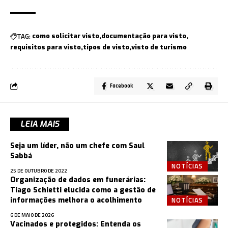
TAG:
como solicitar visto
documentação para visto
requisitos para visto
tipos de visto
visto de turismo
Facebook
LEIA MAIS
Seja um líder, não um chefe com Saul
Sabbá
NOTÍCIAS
25 DE OUTUBRO DE 2022
Organização de dados em funerárias:
Tiago Schietti elucida como a gestão de
NOTÍCIAS
informações melhora o acolhimento
6 DE MAIO DE 2026
Vacinados e protegidos: Entenda os