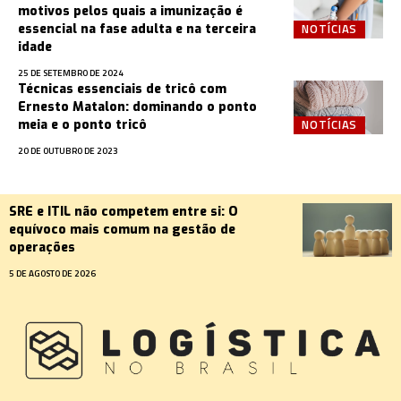
motivos pelos quais a imunização é
NOTÍCIAS
essencial na fase adulta e na terceira
idade
25 DE SETEMBRO DE 2024
Técnicas essenciais de tricô com
Ernesto Matalon: dominando o ponto
NOTÍCIAS
meia e o ponto tricô
20 DE OUTUBRO DE 2023
SRE e ITIL não competem entre si: O
equívoco mais comum na gestão de
operações
5 DE AGOSTO DE 2026