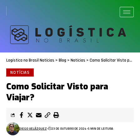
Logística no Brasil Notícias
>
Blog
>
Notícias
>
Como Solicitar Visto para Viajar?
NOTÍCIAS
Como Solicitar Visto para
Viajar?
DIEGO VELÁZQUEZ
23 DE OUTUBRO DE 2024
5 MIN DE LEITURA