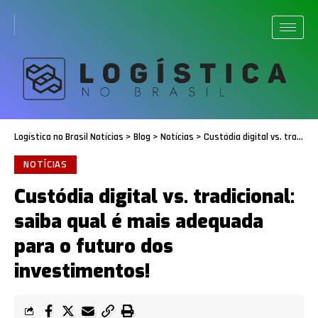
Logística no Brasil Notícias
>
Blog
>
Notícias
>
Custódia digital vs. tradicional: saiba qual é mais adequada para o futuro dos investimentos!
NOTÍCIAS
Custódia digital vs. tradicional:
saiba qual é mais adequada
para o futuro dos
investimentos!