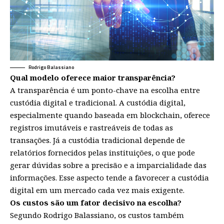
Rodrigo Balassiano
Qual modelo oferece maior transparência?
A transparência é um ponto-chave na escolha entre
custódia digital e tradicional. A custódia digital,
especialmente quando baseada em blockchain, oferece
registros imutáveis e rastreáveis de todas as
transações. Já a custódia tradicional depende de
relatórios fornecidos pelas instituições, o que pode
gerar dúvidas sobre a precisão e a imparcialidade das
informações. Esse aspecto tende a favorecer a custódia
digital em um mercado cada vez mais exigente.
Os custos são um fator decisivo na escolha?
Segundo Rodrigo Balassiano, os custos também