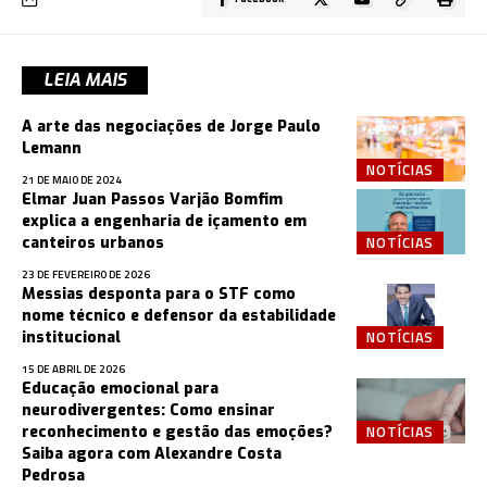
LEIA MAIS
A arte das negociações de Jorge Paulo
Lemann
NOTÍCIAS
21 DE MAIO DE 2024
Elmar Juan Passos Varjão Bomfim
explica a engenharia de içamento em
NOTÍCIAS
canteiros urbanos
23 DE FEVEREIRO DE 2026
Messias desponta para o STF como
nome técnico e defensor da estabilidade
NOTÍCIAS
institucional
15 DE ABRIL DE 2026
Educação emocional para
neurodivergentes: Como ensinar
NOTÍCIAS
reconhecimento e gestão das emoções?
Saiba agora com Alexandre Costa
Pedrosa