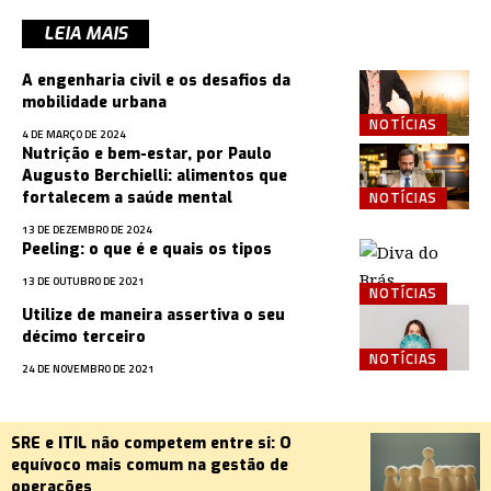
LEIA MAIS
A engenharia civil e os desafios da
mobilidade urbana
NOTÍCIAS
4 DE MARÇO DE 2024
Nutrição e bem-estar, por Paulo
Augusto Berchielli: alimentos que
NOTÍCIAS
fortalecem a saúde mental
13 DE DEZEMBRO DE 2024
Peeling: o que é e quais os tipos
13 DE OUTUBRO DE 2021
NOTÍCIAS
Utilize de maneira assertiva o seu
décimo terceiro
NOTÍCIAS
24 DE NOVEMBRO DE 2021
SRE e ITIL não competem entre si: O
equívoco mais comum na gestão de
operações