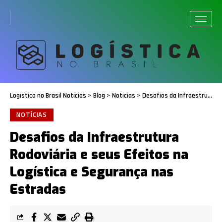
Logística no Brasil Notícias
>
Blog
>
Notícias
>
Desafios da Infraestrutura Rodoviária e seus Efeitos na Logística e Segurança nas Estradas
NOTÍCIAS
Desafios da Infraestrutura
Rodoviária e seus Efeitos na
Logística e Segurança nas
Estradas