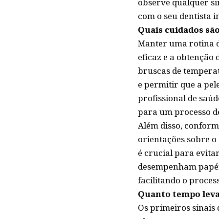
observe qualquer si
com o seu dentista 
Quais cuidados sã
Manter uma rotina 
eficaz e a obtenção 
bruscas de temperat
e permitir que a pe
profissional de saúd
para um processo de
Além disso, conform
orientações sobre o
é crucial para evit
desempenham papéis 
facilitando o proces
Quanto tempo leva 
Os primeiros sinais