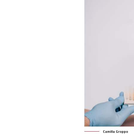
Camilla Groppo