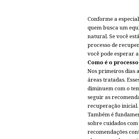
Conforme a especial
quem busca um equil
natural. Se você es
processo de recuper
você pode esperar 
Como é o processo 
Nos primeiros dias 
áreas tratadas. Esse
diminuem com o temp
seguir as recomendaç
recuperação inicial.
Também é fundamental
sobre cuidados com 
recomendações contr