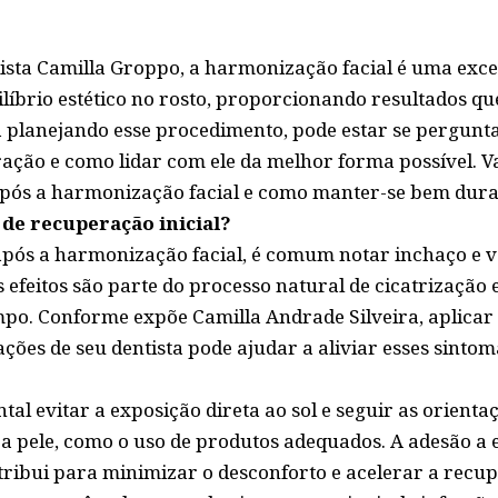
ista Camilla Groppo, a harmonização facial é uma exc
íbrio estético no rosto, proporcionando resultados qu
tá planejando esse procedimento, pode estar se pergunt
ação e como lidar com ele da melhor forma possível. 
após a harmonização facial e como manter-se bem dur
de recuperação inicial?
após a harmonização facial, é comum notar inchaço e 
s efeitos são parte do processo natural de cicatrização
o. Conforme expõe Camilla Andrade Silveira, aplicar 
ões de seu dentista pode ajudar a aliviar esses sintom
 evitar a exposição direta ao sol e seguir as orientaç
a pele, como o uso de produtos adequados. A adesão a 
ibui para minimizar o desconforto e acelerar a recu