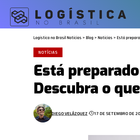
Logística no Brasil Notícias
>
Blog
>
Notícias
>
Está prepara
NOTÍCIAS
Está preparado
Descubra o que
DIEGO VELÁZQUEZ
17 DE SETEMBRO DE 2