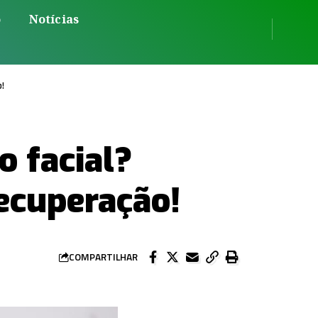
o
Notícias
!
o facial?
ecuperação!
COMPARTILHAR