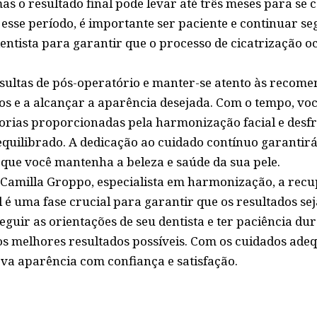
s o resultado final pode levar até três meses para se 
esse período, é importante ser paciente e continuar se
dentista para garantir que o processo de cicatrização 
ltas de pós-operatório e manter-se atento às recome
dos e a alcançar a aparência desejada. Com o tempo, vo
rias proporcionadas pela harmonização facial e desfr
quilibrado. A dedicação ao cuidado contínuo garantirá
que você mantenha a beleza e saúde da sua pele.
 Camilla Groppo, especialista em harmonização, a rec
 é uma fase crucial para garantir que os resultados s
guir as orientações de seu dentista e ter paciência du
os melhores resultados possíveis. Com os cuidados ade
va aparência com confiança e satisfação.