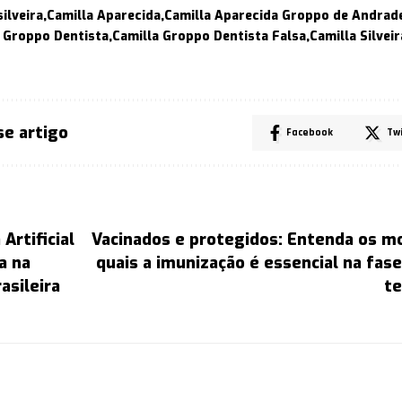
ilveira
Camilla Aparecida
Camilla Aparecida Groppo de Andrad
 Groppo Dentista
Camilla Groppo Dentista Falsa
Camilla Silveir
se artigo
Facebook
Tw
 Artificial
Vacinados e protegidos: Entenda os m
a na
quais a imunização é essencial na fase
asileira
te