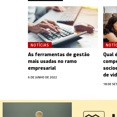
NOTÍCIAS
NOTÍ
As ferramentas de gestão
Qual 
mais usadas no ramo
compe
empresarial
socio
de vid
6 DE JUNHO DE 2022
18 DE SE