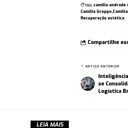
TAG:
camilla andrade s
Camilla Groppo
Camilla
Recuperação estética
Compartilhe es
ARTIGO ANTERIOR
Inteligência
se Consolid
Logística Br
LEIA MAIS