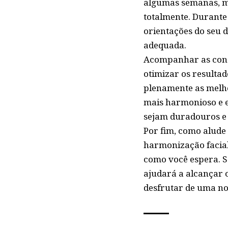
algumas semanas, ma
totalmente. Durante 
orientações do seu 
adequada.
Acompanhar as consu
otimizar os resulta
plenamente as melho
mais harmonioso e e
sejam duradouros e 
Por fim, como alude
harmonização facial
como você espera. Se
ajudará a alcançar 
desfrutar de uma no