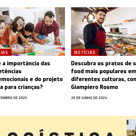
CIAS
NOTÍCIAS
é a importância das
Descubra os pratos de 
tências
food mais populares e
emocionais e do projeto
diferentes culturas, co
a para crianças?
Giampiero Rosmo
TEMBRO DE 2025
26 DE JUNHO DE 2024