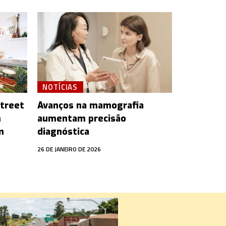
NOTÍCIAS
street
Avanços na mamografia
m
aumentam precisão
m
diagnóstica
26 DE JANEIRO DE 2026