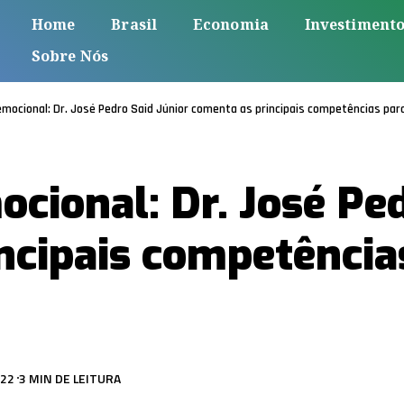
Home
Brasil
Economia
Investiment
Sobre Nós
 emocional: Dr. José Pedro Said Júnior comenta as principais competências pa
ocional: Dr. José Pe
ncipais competência
022
3 MIN DE LEITURA