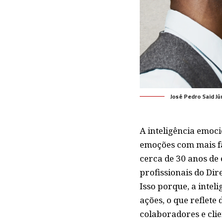
José Pedro Said Jú
A inteligência emoci
emoções com mais fa
cerca de 30 anos de 
profissionais do Dir
Isso porque, a intel
ações, o que reflet
colaboradores e clie