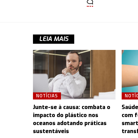
LEIA MAIS
NOTÍCIAS
NOTÍ
Junte-se à causa: combata o
Saúde
impacto do plástico nos
com f
oceanos adotando práticas
smart
sustentáveis
trans