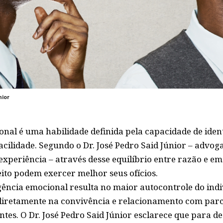
nior
onal é uma habilidade definida pela capacidade de iden
cilidade. Segundo o Dr. José Pedro Said Júnior – advog
experiência – através desse equilíbrio entre razão e em
eito podem exercer melhor seus ofícios.
igência emocional resulta no maior autocontrole do ind
e diretamente na convivência e relacionamento com parc
ntes. O Dr. José Pedro Said Júnior esclarece que para de