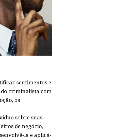
tificar sentimentos e
ado criminalista com
oção, os
ivíduo sobre suas
eiros de negócio,
senvolvê-la e aplicá-