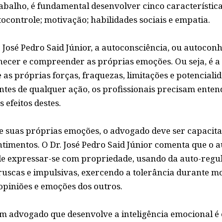
rabalho, é fundamental desenvolver cinco característi
ocontrole; motivação; habilidades sociais e empatia.
José Pedro Said Júnior, a autoconsciência, ou autoconh
hecer e compreender as próprias emoções. Ou seja, é a
 as próprias forças, fraquezas, limitações e potencial
es de qualquer ação, os profissionais precisam entende
s efeitos destes.
e suas próprias emoções, o advogado deve ser capacit
timentos. O Dr. José Pedro Said Júnior comenta que o a
 de expressar-se com propriedade, usando da auto-regul
uscas e impulsivas, exercendo a tolerância durante 
opiniões e emoções dos outros.
m advogado que desenvolve a inteligência emocional é 