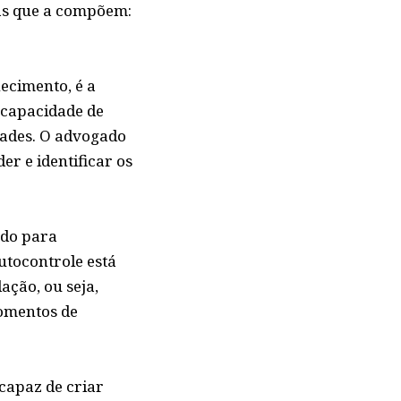
cas que a compõem:
ecimento, é a
 capacidade de
idades. O advogado
r e identificar os
ado para
utocontrole está
ação, ou seja,
momentos de
capaz de criar