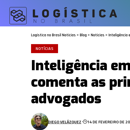
Logística no Brasil Notícias
>
Blog
>
Notícias
>
Inteligência
NOTÍCIAS
Inteligência em
comenta as pri
advogados
DIEGO VELÁZQUEZ
14 DE FEVEREIRO DE 2