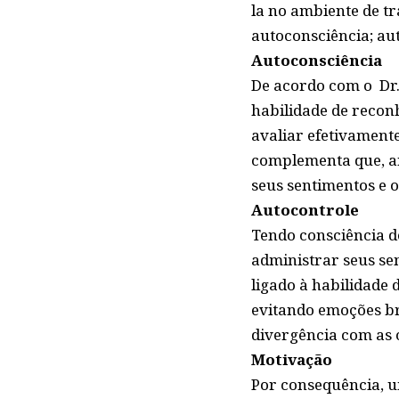
la no ambiente de t
autoconsciência; aut
Autoconsciência
De acordo com o Dr. 
habilidade de recon
avaliar efetivamente
complementa que, ant
seus sentimentos e o
Autocontrole
Tendo consciência d
administrar seus sen
ligado à habilidade
evitando emoções br
divergência com as 
Motivação
Por consequência, u