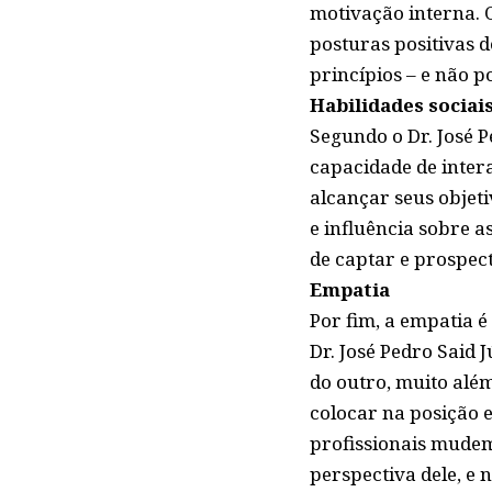
motivação interna. O
posturas positivas d
princípios – e não 
Habilidades sociai
Segundo o Dr. José P
capacidade de intera
alcançar seus objet
e influência sobre a
de captar e prospect
Empatia
Por fim, a empatia é
Dr. José Pedro Said 
do outro, muito alé
colocar na posição 
profissionais mudem
perspectiva dele, e