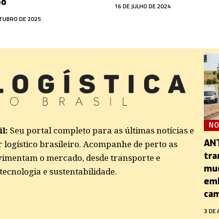
po
16 DE JULHO DE 2024
TUBRO DE 2025
NO
l:
Seu portal completo para as últimas notícias e
ANT
r logístico brasileiro. Acompanhe de perto as
tra
imentam o mercado, desde transporte e
mud
ecnologia e sustentabilidade.
emb
cam
3 DE