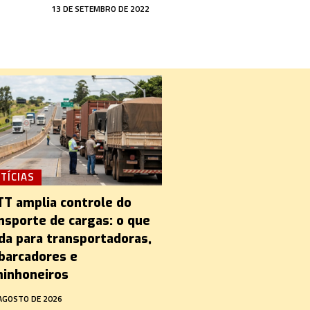
13 DE SETEMBRO DE 2022
TÍCIAS
T amplia controle do
nsporte de cargas: o que
a para transportadoras,
arcadores e
inhoneiros
 AGOSTO DE 2026