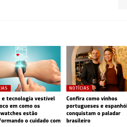
CIAS
NOTÍCIAS
 e tecnologia vestível
Confira como vinhos
oco em como os
portugueses e espanhó
watches estão
conquistam o paladar
formando o cuidado com
brasileiro