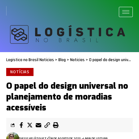
Logística no Brasil Notícias
>
Blog
>
Notícias
>
O papel do design universal no planejamento de moradias acessíveis
NOTÍCIAS
O papel do design universal no
planejamento de moradias
acessíveis
DIEGO VELÁZQUEZ
8 DE AGOSTO DE 2025
4 MIN DE LEITURA