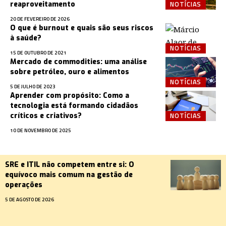
NOTÍCIAS
reaproveitamento
20 DE FEVEREIRO DE 2026
O que é burnout e quais são seus riscos
à saúde?
NOTÍCIAS
15 DE OUTUBRO DE 2021
Mercado de commodities: uma análise
sobre petróleo, ouro e alimentos
NOTÍCIAS
5 DE JULHO DE 2023
Aprender com propósito: Como a
tecnologia está formando cidadãos
NOTÍCIAS
críticos e criativos?
10 DE NOVEMBRO DE 2025
SRE e ITIL não competem entre si: O
equívoco mais comum na gestão de
operações
5 DE AGOSTO DE 2026