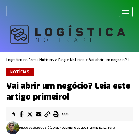
Logística no Brasil Notícias
>
Blog
>
Notícias
>
Vai abrir um negócio? Leia este artigo primeiro!
NOTÍCIAS
Vai abrir um negócio? Leia este
artigo primeiro!
DIEGO VELÁZQUEZ
29 DE NOVEMBRO DE 2021
2 MIN DE LEITURA