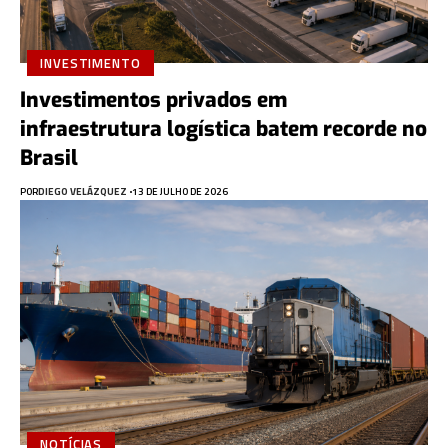
INVESTIMENTO
Investimentos privados em
infraestrutura logística batem recorde no
Brasil
POR
DIEGO VELÁZQUEZ
13 DE JULHO DE 2026
NOTÍCIAS