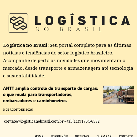
Logística no Brasil:
Seu portal completo para as últimas
notícias e tendências do setor logístico brasileiro.
Acompanhe de perto as novidades que movimentam o
mercado, desde transporte e armazenagem até tecnologia
e sustentabilidade.
ANTT amplia controle do transporte de cargas:
o que muda para transportadoras,
embarcadores e caminhoneiros
3 DE AGOSTO DE 2026
contato@logisticanobrasil.com.br
– tel.(11)91754-6532
HOME
SOBRE NÓS
NOTÍCIAS
QUEM FAZ
CONTATO