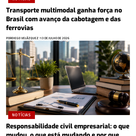
Transporte multimodal ganha força no
Brasil com avanço da cabotagem e das
ferrovias
POR
DIEGO VELÁZQUEZ
13 DE JULHO DE 2026
NOTÍCIAS
Responsabilidade civil empresarial: o que
mudou, o que está mudando e por que