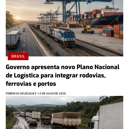
BRASIL
Governo apresenta novo Plano Nacional
de Logística para integrar rodovias,
ferrovias e portos
POR
DIEGO VELÁZQUEZ
13 DE JULHO DE 2026