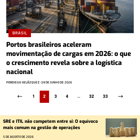
BRASIL
Portos brasileiros aceleram
movimentação de cargas em 2026: o que
o crescimento revela sobre a logística
nacional
POR
DIEGO VELÁZQUEZ
29 DE JUNHO DE 2026
1
2
3
4
…
32
33
SRE e ITIL não competem entre si: O equívoco
mais comum na gestão de operações
5 DE AGOSTO DE 2026