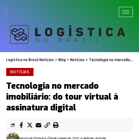
Logística no Brasil Notícias
>
Blog
>
Notícias
>
Tecnologia no mercado imobiliário: do tour virtual à assinatura digital
NOTÍCIAS
Tecnologia no mercado
imobiliário: do tour virtual à
assinatura digital
DIEGO VELÁZQUEZ
9 DE JUNHO DE 2025
5 MIN DE LEITURA