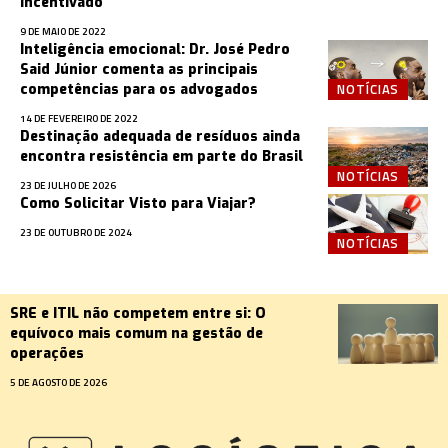
incentivado
9 DE MAIO DE 2022
Inteligência emocional: Dr. José Pedro
Said Júnior comenta as principais
NOTÍCIAS
competências para os advogados
14 DE FEVEREIRO DE 2022
Destinação adequada de resíduos ainda
encontra resistência em parte do Brasil
NOTÍCIAS
23 DE JULHO DE 2026
Como Solicitar Visto para Viajar?
23 DE OUTUBRO DE 2024
NOTÍCIAS
SRE e ITIL não competem entre si: O
equívoco mais comum na gestão de
operações
5 DE AGOSTO DE 2026