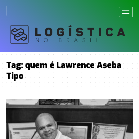
Tag:
quem é Lawrence Aseba
Tipo