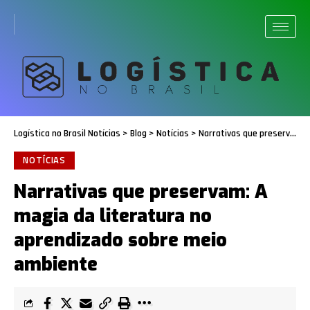
Logística no Brasil Notícias
>
Blog
>
Notícias
>
Narrativas que preservam: A magia da literatura no aprendizado sobre meio ambiente
NOTÍCIAS
Narrativas que preservam: A
magia da literatura no
aprendizado sobre meio
ambiente