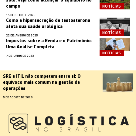
solo: veja como alcançar o equilíbrio no
NOTÍCIAS
campo
15 DE JULHO DE 2026
Como a hipersecreção de testosterona
afeta sua saúde urológica
NOTÍCIAS
22 DE JANEIRO DE 2025
Impostos sobre a Renda e o Patrimônio:
Uma Análise Completa
NOTÍCIAS
7 DE JUNHO DE 2023
SRE e ITIL não competem entre si: O
equívoco mais comum na gestão de
operações
5 DE AGOSTO DE 2026