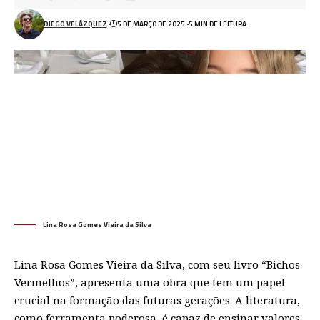
DIEGO VELÁZQUEZ
5 DE MARÇO DE 2025
5 MIN DE LEITURA
Lina Rosa Gomes Vieira da Silva
Lina Rosa Gomes Vieira da Silva, com seu livro “Bichos
Vermelhos”, apresenta uma obra que tem um papel
crucial na formação das futuras gerações. A literatura,
como ferramenta poderosa, é capaz de ensinar valores